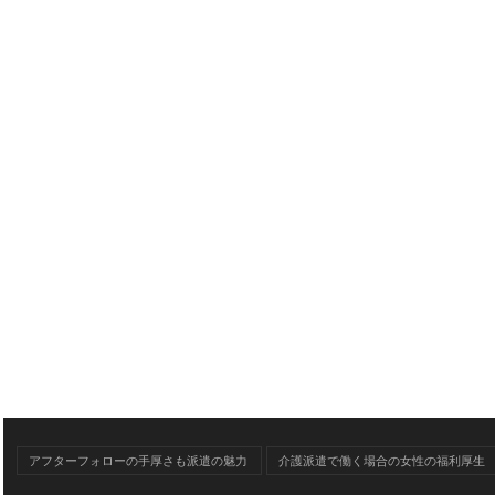
アフターフォローの手厚さも派遣の魅力
介護派遣で働く場合の女性の福利厚生