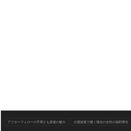
アフターフォローの手厚さも派遣の魅力
介護派遣で働く場合の女性の福利厚生