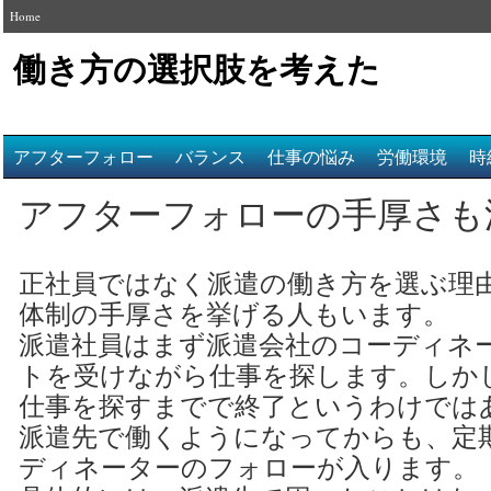
Home
働き方の選択肢を考えた
アフターフォロー
バランス
仕事の悩み
労働環境
時
アフターフォローの手厚さも
正社員ではなく派遣の働き方を選ぶ理
体制の手厚さを挙げる人もいます。
派遣社員はまず派遣会社のコーディネ
トを受けながら仕事を探します。しか
仕事を探すまでで終了というわけでは
派遣先で働くようになってからも、定
ディネーターのフォローが入ります。